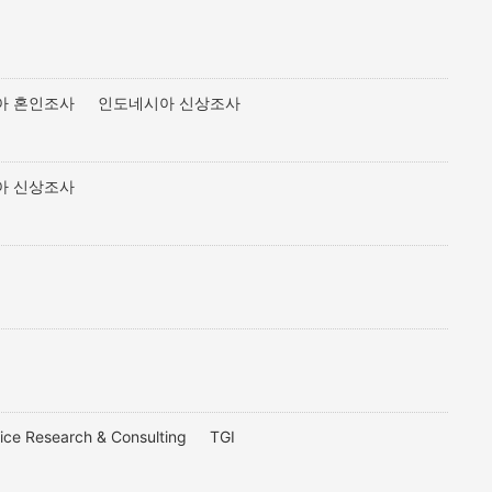
아 혼인조사
인도네시아 신상조사
아 신상조사
ice Research & Consulting
TGI