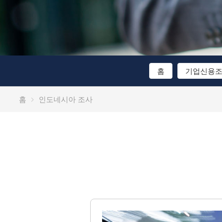
홈
기업신용
홈
인도네시아 조사