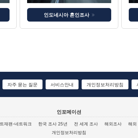
인도네시아 혼인조사
자주 묻는 질문
서비스안내
개인정보처리방침
인포메이션
트재팬-네트워크
한국 조사 25년
전 세계 조사
해외조사
해외
개인정보처리방침