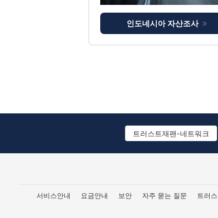
인도네시아 자산조사
트러스트재팬-네트워크
서비스안내
요금안내
보안
자주 묻는 질문
트러스