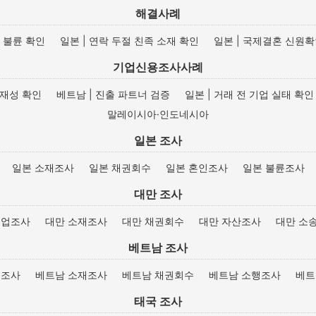
해결사례
자 불륜 확인
일본 | 연락 두절 친족 소재 확인
일본 | 국제결혼 신원
기업신용조사사례
실재성 확인
베트남 | 진출 파트너 검증
일본 | 거래 전 기업 실태 확인
말레이시아·인도네시아
일본 조사
일본 소재조사
일본 채권회수
일본 혼인조사
일본 불륜조사
대만 조사
기업조사
대만 소재조사
대만 채권회수
대만 자산조사
대만 소
베트남 조사
업조사
베트남 소재조사
베트남 채권회수
베트남 소행조사
베트
태국 조사