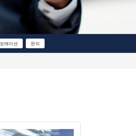
포메이션
문의