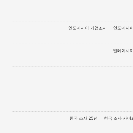
인도네시아 기업조사
인도네시아
말레이시아
한국 조사 25년
한국 조사 사