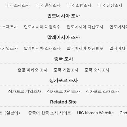
태국 소재조사
태국 혼인조사
태국 소행조사
태국 신상조사
인도네시아 조사
 소재조사
인도네시아 채권회수
인도네시아 자산조사
인도네시
말레이시아 조사
 기업조사
말레이시아 소재조사
말레이시아 채권회수
말레이시
중국 조사
홍콩·마카오 조사
중국 기업조사
중국 소재조사
싱가포르 조사
싱가포르 기업조사
싱가포르 자산조사
싱가포르 소재조사
Related Site
이트（일본어）
중국어 한국 조사 사이트
UIC Korean Website
Cho